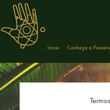
Início
Conheça a Fisioen
Termo