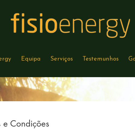
ergy
Equipa
Serviços
Testemunhos
Ga
s e Condições