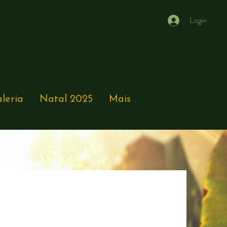
Login
leria
Natal 2025
Mais