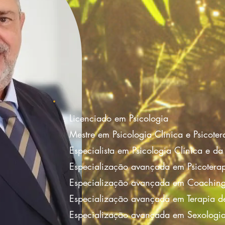
Licenciado em Psicologia
Mestre em Psicologia Clínica e Psicoter
Especialista em Psicologia Clínica e d
Especialização avançada em Psicotera
Especialização avançada em Coaching
Especialização avançada em Terapia d
Especialização avançada em Sexologia