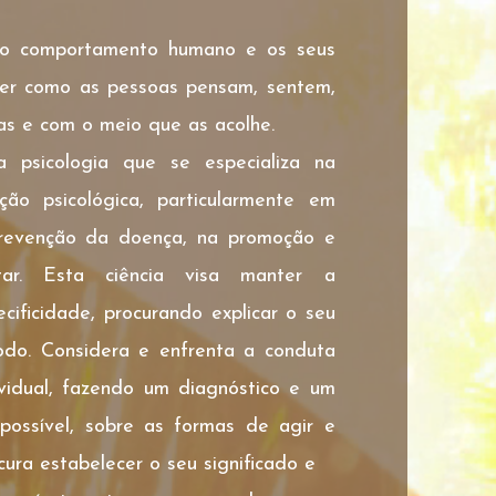
a o comportamento humano e os seus
der como as pessoas pensam, sentem,
s e com o meio que as acolhe.
 psicologia que se especializa na
ção psicológica, particularmente em
prevenção da doença, na promoção e
r. Esta ciência visa manter a
ecificidade, procurando explicar o seu
odo. Considera e enfrenta a conduta
vidual, fazendo um diagnóstico e um
possível, sobre as formas de agir e
ura estabelecer o seu significado e