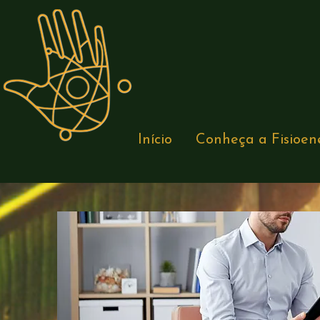
Início
Conheça a Fisioen