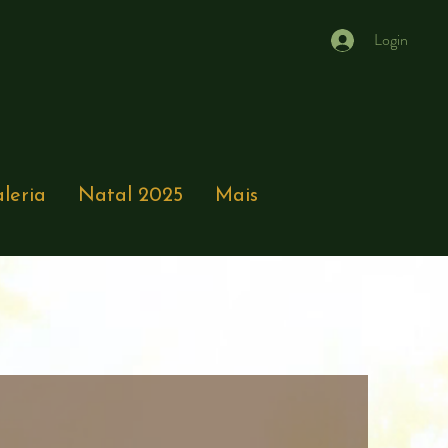
Login
leria
Natal 2025
Mais