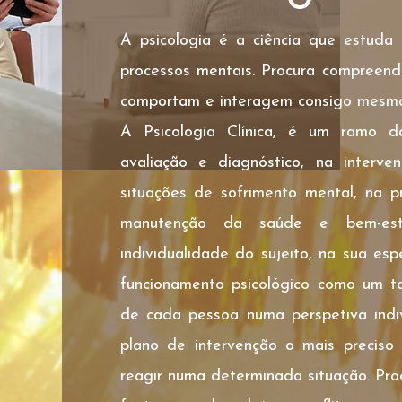
A psicologia é a ciência que estud
processos mentais. Procura compreen
comportam e interagem consigo mesma
A Psicologia Clínica, é um ramo da
avaliação e diagnóstico, na interven
situações de sofrimento mental, na 
manutenção da saúde e bem-esta
individualidade do sujeito, na sua esp
funcionamento psicológico como um t
de cada pessoa numa perspetiva indi
plano de intervenção o mais preciso 
reagir numa determinada situação. Proc