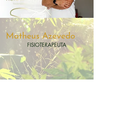
Matheus Azevedo
FISIOTERAPEUTA